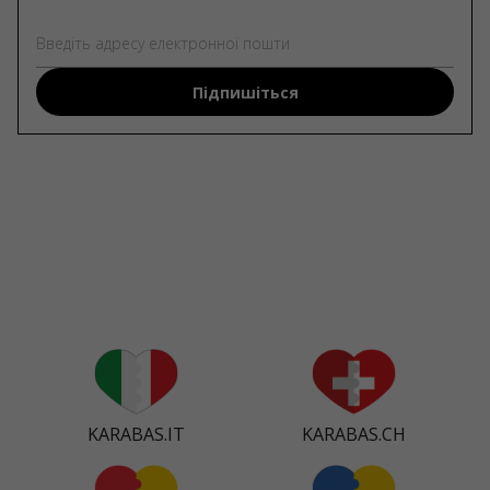
Підпишіться
KARABAS.IT
KARABAS.CH