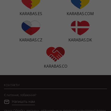
KARABAS.ES
KARABAS.COM
KARABAS.CZ
KARABAS.DK
KARABAS.CO
КОНТАКТИ
Є питання, побажання?
Напишіть нам
Увага! Обробка звернень здійснюється за допомогою електронної форми