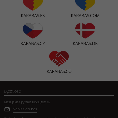
KARABAS.ES
KARABAS.COM
KARABAS.CZ
KARABAS.DK
KARABAS.CO
ŁĄCZNOŚĆ
Masz jakieś pytania lub sugestie?
Napisz do nas