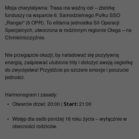
Misja charytatywna:
Trasa ma ważny cel – zbiórkę
funduszy na wsparcie 6. Samodzielnego Pułku SSO
„Ranger” (6 OPR). To elitarna jednostka Sił Operacji
Specjalnych, utworzona w rodzinnym regionie Olega – na
Chmielnicczyźnie.
Nie przegapcie okazji, by naładować się pozytywną
energią, zaśpiewać ulubione hity i dołożyć swoją cegiełkę
do zwycięstwa! Przyjdźcie po szczere emocje i poczucie
jedności.
Harmonogram i zasady:
Otwarcie drzwi:
20:00 |
21:00
Start:
Wstęp dla osób poniżej 16 roku życia – wyłącznie w
obecności rodziców.