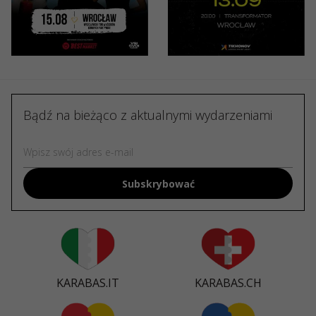
Transformator
Partynice
Club
149 - 169 PLN
Bądź na bieżąco z aktualnymi wydarzeniami
Subskrybować
KARABAS.IT
KARABAS.CH